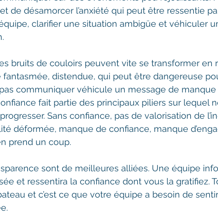
et de désamorcer l’anxiété qui peut être ressentie par
quipe, clarifier une situation ambigüe et véhiculer 
. 
les bruits de couloirs peuvent vite se transformer en 
té fantasmée, distendue, qui peut être dangereuse po
ne pas communiquer véhicule un message de manque 
onfiance fait partie des principaux piliers sur lequel
ogresser. Sans confiance, pas de valorisation de l’ind
ité déformée, manque de confiance, manque d’engag
 en prend un coup.
nsparence sont de meilleures alliées. Une équipe inf
sée et ressentira la confiance dont vous la gratifiez.
teau et c’est ce que votre équipe a besoin de sentir
e.