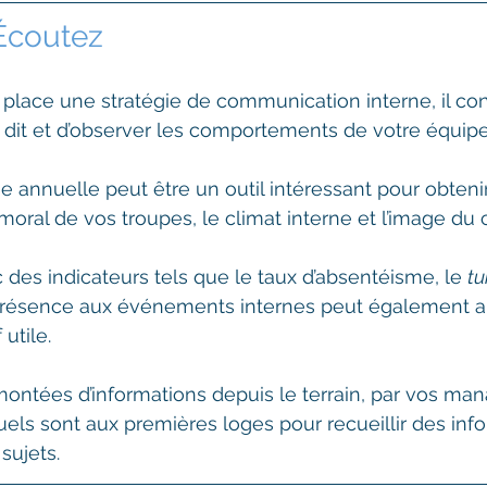
 Écoutez
place une stratégie de communication interne, il con
se dit et d’observer les comportements de votre équipe
 annuelle peut être un outil intéressant pour obteni
moral de vos troupes, le climat interne et l’image du c
des indicateurs tels que le taux d’absentéisme, le 
tu
présence aux événements internes peut également a
 utile.
montées d’informations depuis le terrain, par vos man
uels sont aux premières loges pour recueillir des inf
sujets.