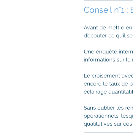
Conseil n°1 :
Avant de mettre en 
d’écouter ce qu’il 
Une enquête interne
informations sur le 
Le croisement avec 
encore le taux de 
éclairage quantitatif
Sans oublier les re
opérationnels, lesq
qualitatives sur ces 