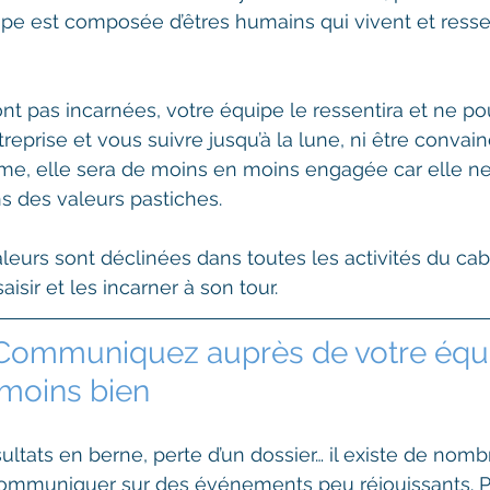
pe est composée d’êtres humains qui vivent et resse
nt pas incarnées, votre équipe le ressentira et ne pou
treprise et vous suivre jusqu’à la lune, ni être convai
prime, elle sera de moins en moins engagée car elle ne
s des valeurs pastiches. 
valeurs sont déclinées dans toutes les activités du cab
isir et les incarner à son tour. 
: Communiquez auprès de votre équi
moins bien
sultats en berne, perte d’un dossier… il existe de nom
communiquer sur des événements peu réjouissants. Po