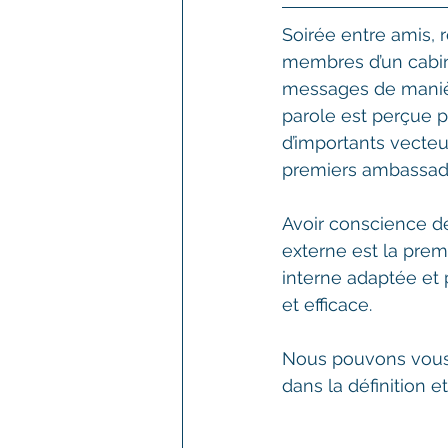
Soirée entre amis, 
membres d’un cabin
messages de manière
parole est perçue p
d’importants vecte
premiers ambassad
Avoir conscience de
externe est la pre
interne adaptée et 
et efficace.
Nous pouvons vous 
dans la définition 