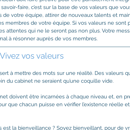
savoir-faire, c’est sur la base de vos valeurs que vou
 de votre équipe, attirer de nouveaux talents et main
s membres de votre équipe. Si vos valeurs ne sont pa
les attentes qui ne le seront pas non plus. Votre mess
u mal à résonner auprès de vos membres.
: Vivez vos valeurs
rt à mettre des mots sur une réalité. Des valeurs qu
in du cabinet ne seraient qu’une coquille vide.
net doivent être incarnées à chaque niveau et, en pre
ur que chacun puisse en vérifier l’existence réelle et
 est la bienveillance ? Soyez bienveillant, pour de vra