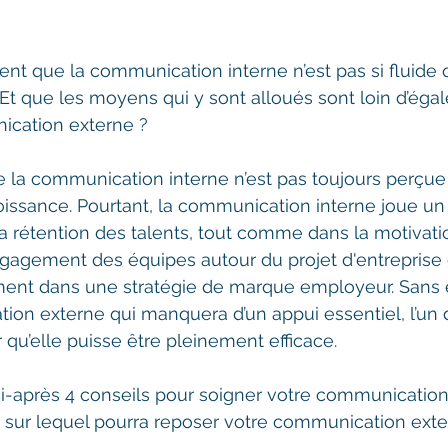
nt que la communication interne n’est pas si fluide 
 Et que les moyens qui y sont alloués sont loin d’égal
ication externe ? 
e la communication interne n’est pas toujours perç
issance. Pourtant, la communication interne joue un 
 la rétention des talents, tout comme dans la motivatio
gagement des équipes autour du projet d'entreprise d
nement dans une stratégie de marque employeur. Sans el
ion externe qui manquera d’un appui essentiel, l’un d
u’elle puisse être pleinement efficace.
i-après 4 conseils pour soigner votre communication 
ide sur lequel pourra reposer votre communication exte