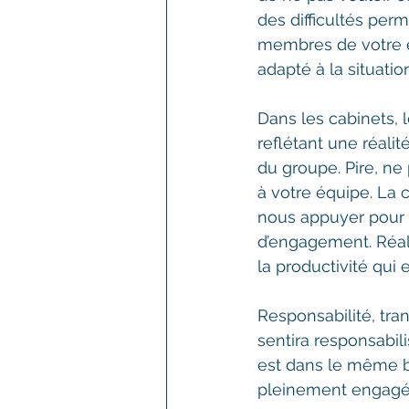
des difficultés perm
membres de votre é
adapté à la situation
Dans les cabinets, 
reflétant une réali
du groupe. Pire, 
à votre équipe. La c
nous appuyer pour pr
d’engagement. Réal
la productivité qui
Responsabilité, tra
sentira responsabili
est dans le même ba
pleinement engagé