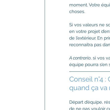
moment. Votre équi
choses. 
Si vos valeurs ne so
en votre projet d’en
de l’extérieur. En 
reconnaitra pas dan
A contrario
, si vos 
équipe pourra s’en sa
Conseil n°4 
quand ça va 
Départ d’équipe, ré
de ne pas vouloir 