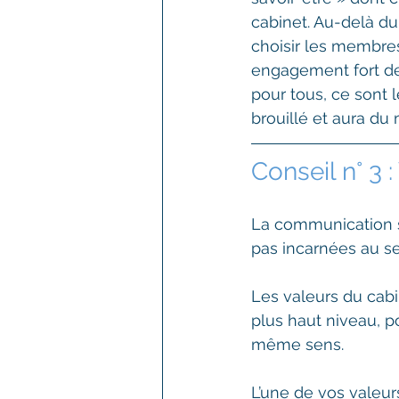
cabinet. Au-delà du 
choisir les membres
engagement fort de
pour tous, ce sont 
brouillé et aura d
Conseil n° 3 
La communication se
pas incarnées au se
Les valeurs du cabi
plus haut niveau, po
même sens.
L’une de vos valeurs