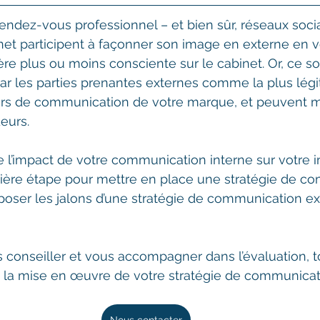
rendez-vous professionnel – et bien sûr, réseaux socia
et participent à façonner son image en externe en v
 plus ou moins consciente sur le cabinet. Or, ce so
ar les parties prenantes externes comme la plus légiti
urs de communication de votre marque, et peuvent 
eurs.
 l’impact de votre communication interne sur votre 
mière étape pour mettre en place une stratégie de c
poser les jalons d’une stratégie de communication ex
conseiller et vous accompagner dans l’évaluation,
et la mise en œuvre de votre stratégie de communicat