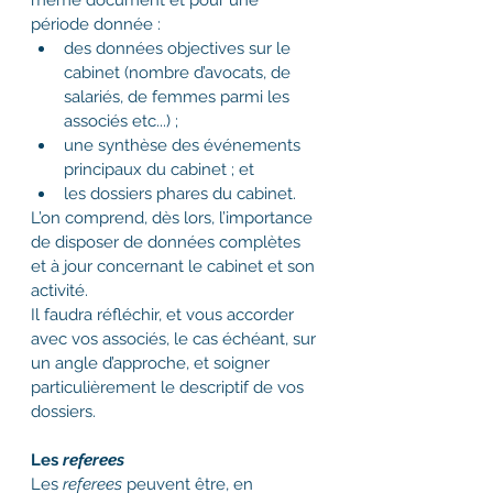
même document et pour une 
période donnée : 
des données objectives sur le 
cabinet (nombre d’avocats, de 
salariés, de femmes parmi les 
associés etc...) ;
une synthèse des événements 
principaux du cabinet ; et
les dossiers phares du cabinet.
L’on comprend, dès lors, l’importance 
de disposer de données complètes 
et à jour concernant le cabinet et son 
activité.
Il faudra réfléchir, et vous accorder 
avec vos associés, le cas échéant, sur 
un angle d’approche, et soigner 
particulièrement le descriptif de vos 
dossiers.
Les 
referees
Les 
referees
 peuvent être, en 