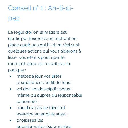
Conseil n° 1 : An-ti-ci-
pez
La règle d’or en la matière est 
d’anticiper l’exercice en mettant en 
place quelques outils et en réalisant 
quelques actions qui vous aiderons à 
lisser vos efforts pour que, le 
moment venu, ce ne soit pas la 
panique :
mettez à jour vos listes 
d’expériences au fil de l’eau ;
validez les descriptifs (vous-
même ou auprès du responsable 
concerné) ;
n’oubliez pas de faire cet 
exercice en anglais aussi ;
choisissez les 
questionnaires/
submissions 