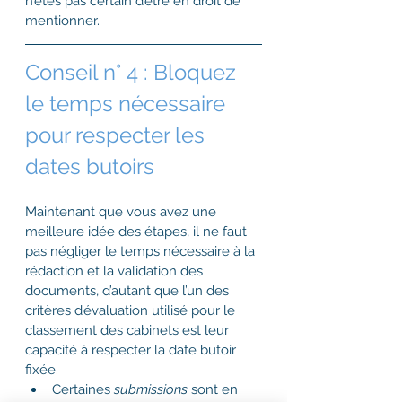
n’êtes pas certain d’être en droit de 
mentionner.
Conseil n° 4 : Bloquez 
le temps nécessaire 
pour respecter les 
dates butoirs
Maintenant que vous avez une 
meilleure idée des étapes, il ne faut 
pas négliger le temps nécessaire à la 
rédaction et la validation des 
documents, d’autant que l’un des 
critères d’évaluation utilisé pour le 
classement des cabinets est leur 
capacité à respecter la date butoir 
fixée. 
Certaines 
submissions
 sont en 